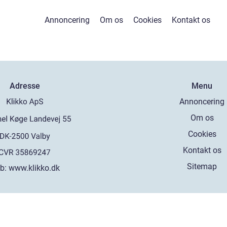
Annoncering
Om os
Cookies
Kontakt os
Adresse
Menu
Annoncering
Om os
Cookies
Kontakt os
Sitemap
b:
www.klikko.dk