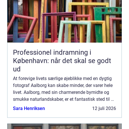
Professionel indramning i
København: når det skal se godt
ud
At forevige livets særlige øjeblikke med en dygtig
fotograf Aalborg kan skabe minder, der varer hele
livet. Aalborg, med sin charmerende bymidte og
smukke naturlandskaber, er et fantastisk sted til at
indfange personlige og professionell...
Sara Henriksen
12 juli 2026