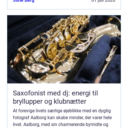
Stine Berg
01 juli 2026
Saxofonist med dj: energi til
bryllupper og klubnætter
At forevige livets særlige øjeblikke med en dygtig
fotograf Aalborg kan skabe minder, der varer hele
livet. Aalborg, med sin charmerende bymidte og