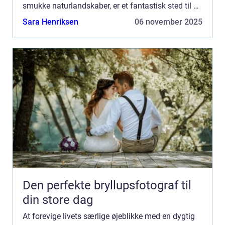
smukke naturlandskaber, er et fantastisk sted til at
indfange personlige og professionell...
Sara Henriksen
06 november 2025
Den perfekte bryllupsfotograf til
din store dag
At forevige livets særlige øjeblikke med en dygtig