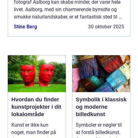
fotograf Aalborg kan skabe minder, der varer hele
livet. Aalborg, med sin charmerende bymidte og
smukke naturlandskaber, er et fantastisk sted til at
indfange personlige og professionell...
Stine Berg
30 oktober 2025
Hvordan du finder
Symbolik i klassisk
kunstprojekter i dit
og moderne
lokalområde
billedkunst
Kunst er ikke kun
Symboler er nøgler til
noget, man finder på
at forstå billedkunst.