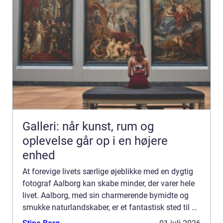
Galleri: når kunst, rum og
oplevelse går op i en højere
enhed
At forevige livets særlige øjeblikke med en dygtig
fotograf Aalborg kan skabe minder, der varer hele
livet. Aalborg, med sin charmerende bymidte og
smukke naturlandskaber, er et fantastisk sted til at
indfange personlige og professionell...