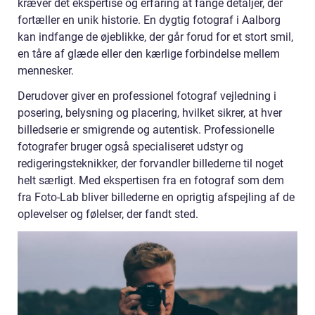
kræver det ekspertise og erfaring at fange detaljer, der
fortæller en unik historie. En dygtig fotograf i Aalborg
kan indfange de øjeblikke, der går forud for et stort smil,
en tåre af glæde eller den kærlige forbindelse mellem
mennesker.
Derudover giver en professionel fotograf vejledning i
posering, belysning og placering, hvilket sikrer, at hver
billedserie er smigrende og autentisk. Professionelle
fotografer bruger også specialiseret udstyr og
redigeringsteknikker, der forvandler billederne til noget
helt særligt. Med ekspertisen fra en fotograf som dem
fra Foto-Lab bliver billederne en oprigtig afspejling af de
oplevelser og følelser, der fandt sted.