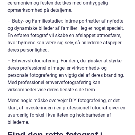
ceremonien og festen dækkes med omhyggelig
opmærksomhed på detaljerne.
– Baby- og Familiestudier: Intime portrætter af nyfødte
og dynamiske billeder af familier i leg er noget specielt.
En erfaren fotograf vil skabe en afslappet atmosfære,
hvor børnene kan være sig selv, så billederne afspejler
deres personlighed.
– Erhvervsfotografering: For dem, der ønsker at styrke
deres professionelle image, er virksomheds- og
personale fotografering en vigtig del af deres branding.
Med professionel erhvervsfotografering kan
virksomheder vise deres bedste side frem.
Mens nogle måske overvejer DIY-fotografering, er det
klart, at investeringen i en professionel fotograf giver en
uvurderlig forskel i kvaliteten og holdbarheden af
billederne.
Find den rette fotograf i