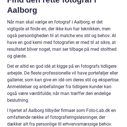
Aalborg
Når man skal vælge en fotograf i Aalborg, er det
vigtigste at finde en, der ikke kun har teknikken, men
også personligheden til at matche ens stil og behov. At
have en god kemi med fotografen er med til at sikre, at
resultatet bliver noget, man ser tilbage på med stolthed
og glæde.
Det er altid en god idé at kigge på en fotografs tidligere
arbejde. De fleste professionelle vil have porteføljer eller
gallerier, som kan give en idé om deres stil og ekspertise.
Anmeldelser og anbefalinger fra tidligere kunder kan
også være værdifulde, når man træffer den endelige
beslutning.
I hjertet af Aalborg tilbyder firmaer som Foto-Lab.dk en
omfattende række af fotograferingsløsninger, der
dækker alt fra personlige til erhvervsmæssige behov.