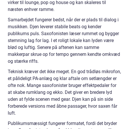
virker til lounge, pop og house og kan skaleres til
næsten enhver ramme.
Samarbejdet fungerer bedst, når der er plads til dialog i
musikken. Djen leverer stabile beats og kender
publikums puls. Saxofonisten læser rummet og bygger
stemning lag for lag. I et roligt lokale kan lyden være
blød og luftig. Senere på aftenen kan samme
makkerpar skrue op for tempo gennem kendte omkvæd
og stærke riffs.
Teknisk kræver det ikke meget. En god trådløs mikrofon,
et pålideligt PA-anlæg og klar aftale om setlængder er
ofte nok. Mange saxofonister bruger effektpedaler for
at skabe rumklang og ekko. Det giver en bredere lyd
uden at fylde scenen med gear. Djen kan på sin side
forberede versions med åbne passager, hvor saxen får
luft.
Publikumsmæssigt fungerer formatet, fordi det bryder