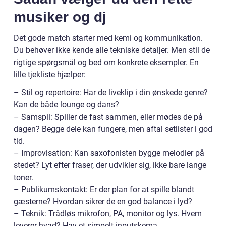
musiker og dj
Det gode match starter med kemi og kommunikation.
Du behøver ikke kende alle tekniske detaljer. Men stil de
rigtige spørgsmål og bed om konkrete eksempler. En
lille tjekliste hjælper:
– Stil og repertoire: Har de liveklip i din ønskede genre?
Kan de både lounge og dans?
– Samspil: Spiller de fast sammen, eller mødes de på
dagen? Begge dele kan fungere, men aftal setlister i god
tid.
– Improvisation: Kan saxofonisten bygge melodier på
stedet? Lyt efter fraser, der udvikler sig, ikke bare lange
toner.
– Publikumskontakt: Er der plan for at spille blandt
gæsterne? Hvordan sikrer de en god balance i lyd?
– Teknik: Trådløs mikrofon, PA, monitor og lys. Hvem
leverer hvad? Hav et simpelt inputskema.