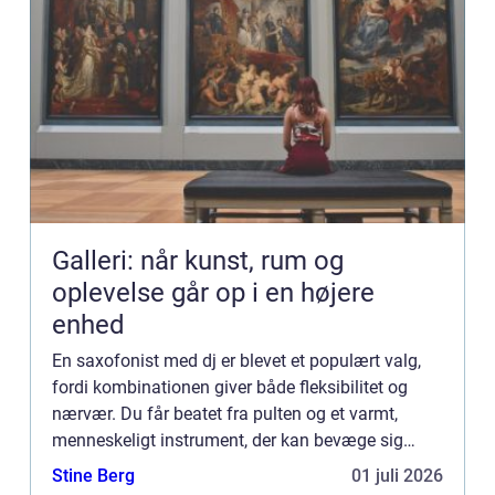
Galleri: når kunst, rum og
oplevelse går op i en højere
enhed
En saxofonist med dj er blevet et populært valg,
fordi kombinationen giver både fleksibilitet og
nærvær. Du får beatet fra pulten og et varmt,
menneskeligt instrument, der kan bevæge sig
rundt blandt gæsterne...
Stine Berg
01 juli 2026