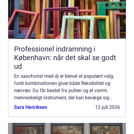
Professionel indramning i
København: når det skal se godt
ud
En saxofonist med dj er blevet et populært valg,
fordi kombinationen giver både fleksibilitet og
nærvær. Du får beatet fra pulten og et varmt,
menneskeligt instrument, der kan bevæge sig
rundt blandt gæsterne...
Sara Henriksen
12 juli 2026