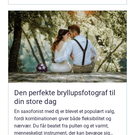
Den perfekte bryllupsfotograf til
din store dag
En saxofonist med dj er blevet et populært valg,
fordi kombinationen giver både fleksibilitet og
nærvær. Du får beatet fra pulten og et varmt,
menneskeligt instrument, der kan bevæge sig