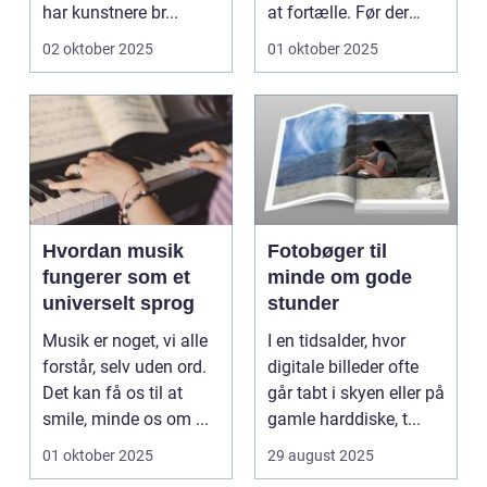
har kunstnere br...
at fortælle. Før der
fandte...
02 oktober 2025
01 oktober 2025
Hvordan musik
Fotobøger til
fungerer som et
minde om gode
universelt sprog
stunder
Musik er noget, vi alle
I en tidsalder, hvor
forstår, selv uden ord.
digitale billeder ofte
Det kan få os til at
går tabt i skyen eller på
smile, minde os om ...
gamle harddiske, t...
01 oktober 2025
29 august 2025