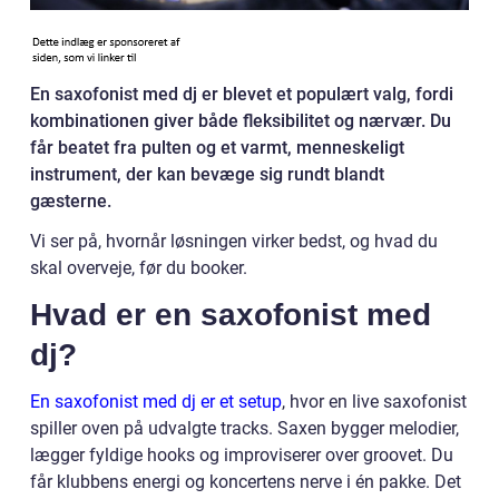
En saxofonist med dj er blevet et populært valg, fordi
kombinationen giver både fleksibilitet og nærvær. Du
får beatet fra pulten og et varmt, menneskeligt
instrument, der kan bevæge sig rundt blandt
gæsterne.
Vi ser på, hvornår løsningen virker bedst, og hvad du
skal overveje, før du booker.
Hvad er en saxofonist med
dj?
En saxofonist med dj er et setup
, hvor en live saxofonist
spiller oven på udvalgte tracks. Saxen bygger melodier,
lægger fyldige hooks og improviserer over groovet. Du
får klubbens energi og koncertens nerve i én pakke. Det