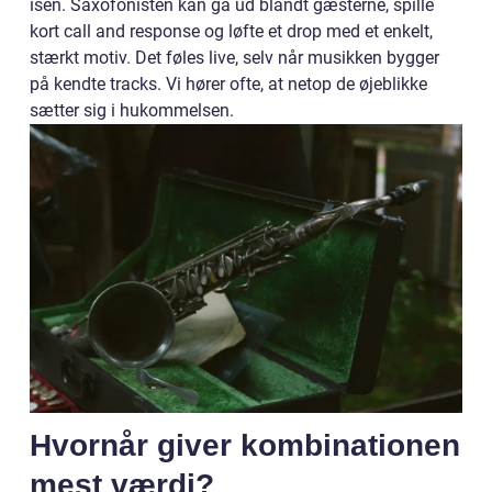
isen. Saxofonisten kan gå ud blandt gæsterne, spille
kort call and response og løfte et drop med et enkelt,
stærkt motiv. Det føles live, selv når musikken bygger
på kendte tracks. Vi hører ofte, at netop de øjeblikke
sætter sig i hukommelsen.
Hvornår giver kombinationen
mest værdi?