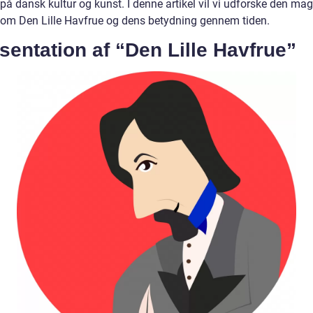
å dansk kultur og kunst. I denne artikel vil vi udforske den mag
e om Den Lille Havfrue og dens betydning gennem tiden.
entation af “Den Lille Havfrue”