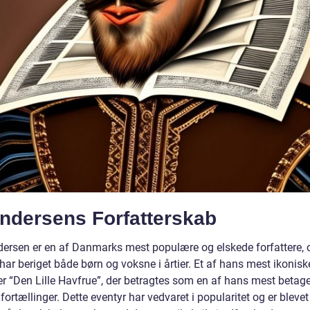
Andersens Forfatterskab
dersen er en af Danmarks mest populære og elskede forfattere,
har beriget både børn og voksne i årtier. Et af hans mest ikonisk
er “Den Lille Havfrue”, der betragtes som en af hans mest betag
fortællinger. Dette eventyr har vedvaret i popularitet og er blevet