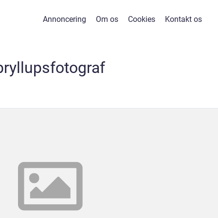
Annoncering
Om os
Cookies
Kontakt os
bryllupsfotograf