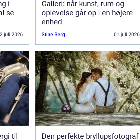
g i
Galleri: når kunst, rum og
al se
oplevelse går op i en højere
enhed
2 juli 2026
Stine Berg
01 juli 2026
gi til
Den perfekte bryllupsfotograf