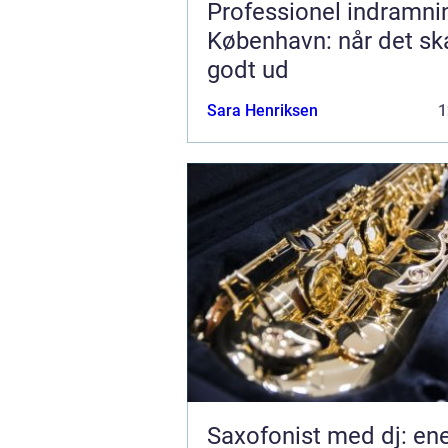
Professionel indramnin
København: når det sk
godt ud
Sara Henriksen
1
Saxofonist med dj: ener