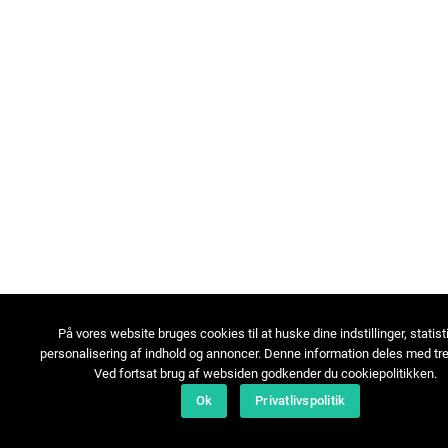
På vores website bruges cookies til at huske dine indstillinger, statist
personalisering af indhold og annoncer. Denne information deles med tre
Ved fortsat brug af websiden godkender du cookiepolitikken.
Ok
Privatlivspolitik