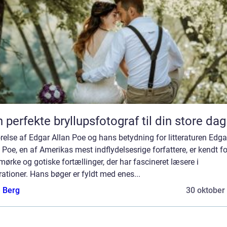
 perfekte bryllupsfotograf til din store dag
relse af Edgar Allan Poe og hans betydning for litteraturen Edga
 Poe, en af Amerikas mest indflydelsesrige forfattere, er kendt fo
mørke og gotiske fortællinger, der har fascineret læsere i
ationer. Hans bøger er fyldt med enes...
e Berg
30 oktober