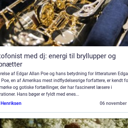
ofonist med dj: energi til bryllupper og
bnætter
relse af Edgar Allan Poe og hans betydning for litteraturen Edga
 Poe, en af Amerikas mest indflydelsesrige forfattere, er kendt fo
mørke og gotiske fortællinger, der har fascineret læsere i
ationer. Hans bøger er fyldt med enes...
 Henriksen
06 november