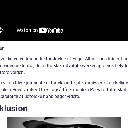
nen
ive dig en endnu bedre forståelse af Edgar Allan Poes bøger, har
en video nedenfor, der udforsker udvalgte værker og deres betydn
erære verden.
n vil du blive præsenteret for eksperter, der analyserer forskellig
ler i Poes værker. Du vil også få et indblik i Poes forfatterskab
spireret til at udforske hans bøger videre.
klusion