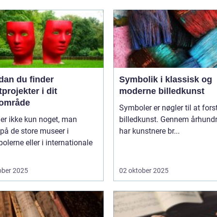
dan du finder
Symbolik i klassisk og
projekter i dit
moderne billedkunst
lområde
Symboler er nøgler til at fors
er ikke kun noget, man
billedkunst. Gennem århund
 på de store museer i
har kunstnere br...
olerne eller i internationale
ober 2025
02 oktober 2025