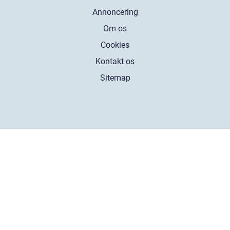
Annoncering
Om os
Cookies
Kontakt os
Sitemap