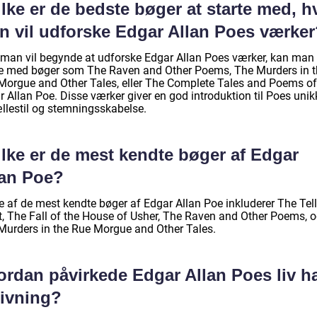
lke er de bedste bøger at starte med, h
n vil udforske Edgar Allan Poes værker
 man vil begynde at udforske Edgar Allan Poes værker, kan man
te med bøger som The Raven and Other Poems, The Murders in t
Morgue and Other Tales, eller The Complete Tales and Poems of
 Allan Poe. Disse værker giver en god introduktion til Poes unik
ællestil og stemningsskabelse.
ilke er de mest kendte bøger af Edgar
lan Poe?
e af de mest kendte bøger af Edgar Allan Poe inkluderer The Tell
t, The Fall of the House of Usher, The Raven and Other Poems, 
Murders in the Rue Morgue and Other Tales.
ordan påvirkede Edgar Allan Poes liv h
rivning?