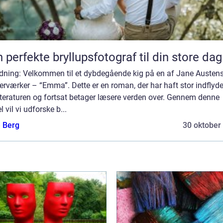
 perfekte bryllupsfotograf til din store dag
edning: Velkommen til et dybdegående kig på en af Jane Austen
rværker – “Emma”. Dette er en roman, der har haft stor indflyde
tteraturen og fortsat betager læsere verden over. Gennem denne
el vil vi udforske b...
e Berg
30 oktober