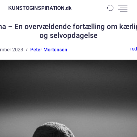
KUNSTOGINSPIRATION.
dk
 – En overvældende fortælling om kærl
og selvopdagelse
red
ember 2023
Peter Mortensen