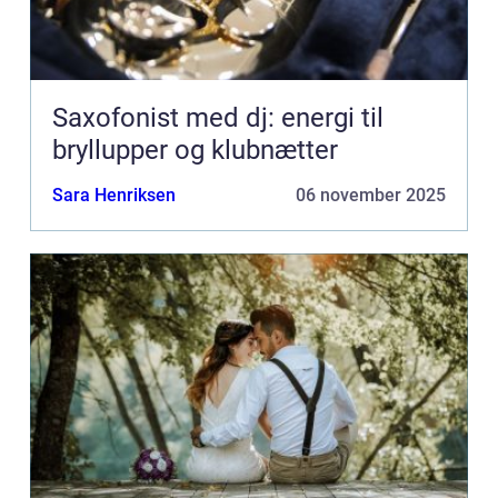
Saxofonist med dj: energi til
bryllupper og klubnætter
Sara Henriksen
06 november 2025