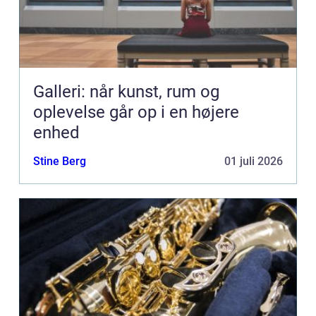
Galleri: når kunst, rum og
oplevelse går op i en højere
enhed
Stine Berg
01 juli 2026