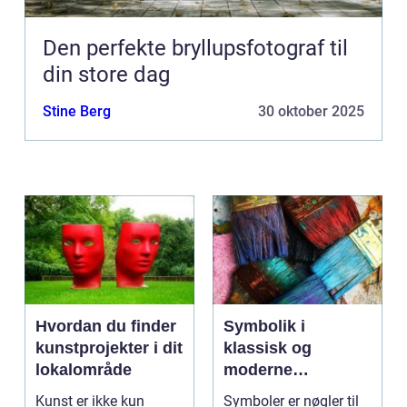
Den perfekte bryllupsfotograf til
din store dag
Stine Berg
30 oktober 2025
Hvordan du finder
Symbolik i
kunstprojekter i dit
klassisk og
lokalområde
moderne
billedkunst
Kunst er ikke kun
Symboler er nøgler til