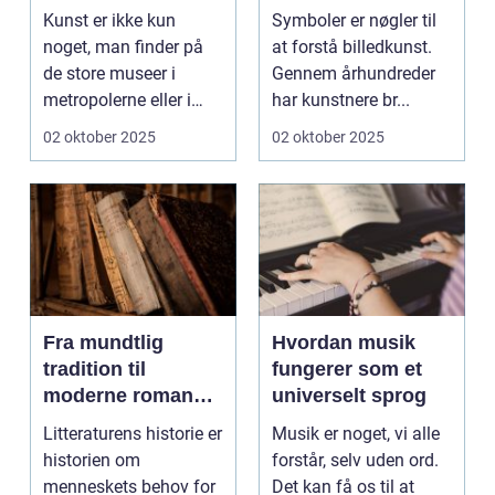
billedkunst
Kunst er ikke kun
Symboler er nøgler til
noget, man finder på
at forstå billedkunst.
de store museer i
Gennem århundreder
metropolerne eller i
har kunstnere br...
internationale g...
02 oktober 2025
02 oktober 2025
Fra mundtlig
Hvordan musik
tradition til
fungerer som et
moderne romaner:
universelt sprog
Litteraturens
Litteraturens historie er
Musik er noget, vi alle
udvikling
historien om
forstår, selv uden ord.
menneskets behov for
Det kan få os til at