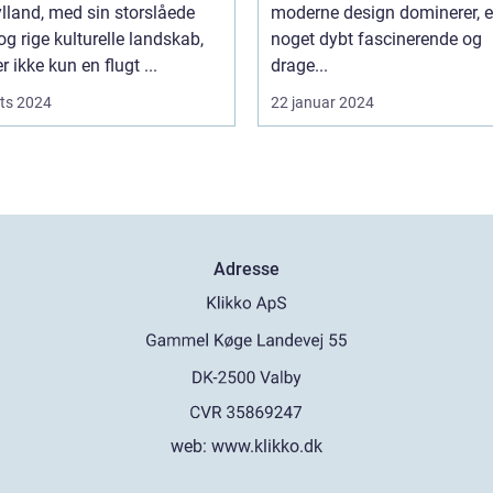
lland, med sin storslåede
moderne design dominerer, e
og rige kulturelle landskab,
noget dybt fascinerende og
r ikke kun en flugt ...
drage...
ts 2024
22 januar 2024
Adresse
web:
www.klikko.dk