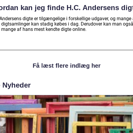
ordan kan jeg finde H.C. Andersens dig
Andersens digte er tilgængelige i forskellige udgaver, og mange 
 digtsamlinger kan stadig købes i dag. Derudover kan man ogs
e mange af hans mest kendte digte online.
Få læst flere indlæg her
e Nyheder