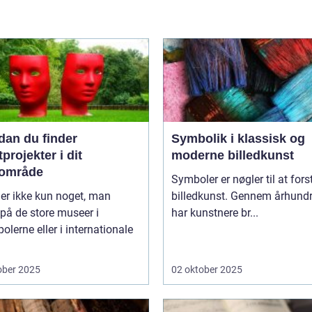
dan du finder
Symbolik i klassisk og
projekter i dit
moderne billedkunst
lområde
Symboler er nøgler til at fors
er ikke kun noget, man
billedkunst. Gennem århund
 på de store museer i
har kunstnere br...
olerne eller i internationale
ober 2025
02 oktober 2025