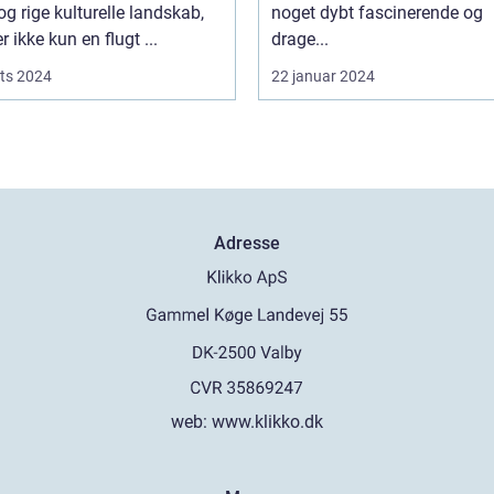
og rige kulturelle landskab,
noget dybt fascinerende og
r ikke kun en flugt ...
drage...
ts 2024
22 januar 2024
Adresse
web:
www.klikko.dk