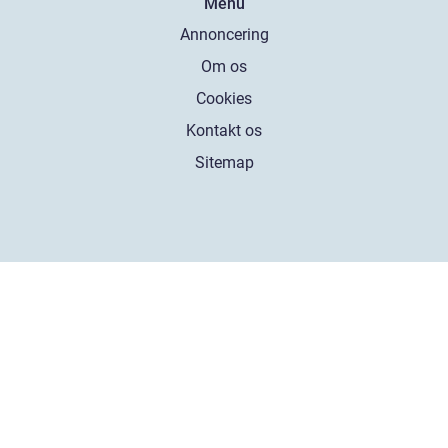
Menu
Annoncering
Om os
Cookies
Kontakt os
Sitemap