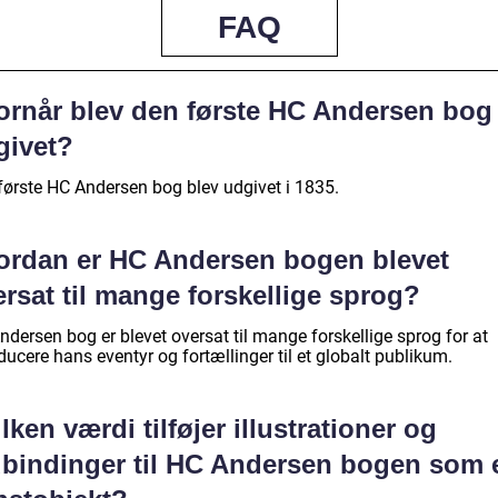
FAQ
ornår blev den første HC Andersen bog
givet?
første HC Andersen bog blev udgivet i 1835.
ordan er HC Andersen bogen blevet
rsat til mange forskellige sprog?
dersen bog er blevet oversat til mange forskellige sprog for at
ducere hans eventyr og fortællinger til et globalt publikum.
lken værdi tilføjer illustrationer og
dbindinger til HC Andersen bogen som 