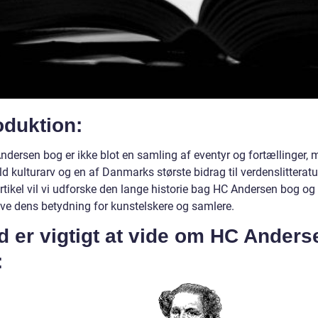
oduktion:
ndersen bog er ikke blot en samling af eventyr og fortællinger, 
d kulturarv og en af Danmarks største bidrag til verdenslitteratur
rtikel vil vi udforske den lange historie bag HC Andersen bog og
e dens betydning for kunstelskere og samlere.
 er vigtigt at vide om HC Anders
: