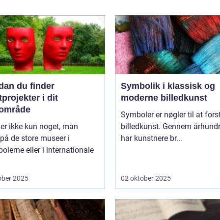
dan du finder
Symbolik i klassisk og
projekter i dit
moderne billedkunst
lområde
Symboler er nøgler til at fors
er ikke kun noget, man
billedkunst. Gennem århund
 på de store museer i
har kunstnere br...
olerne eller i internationale
ober 2025
02 oktober 2025