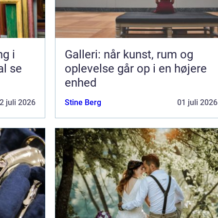
g i
Galleri: når kunst, rum og
al se
oplevelse går op i en højere
enhed
2 juli 2026
Stine Berg
01 juli 2026