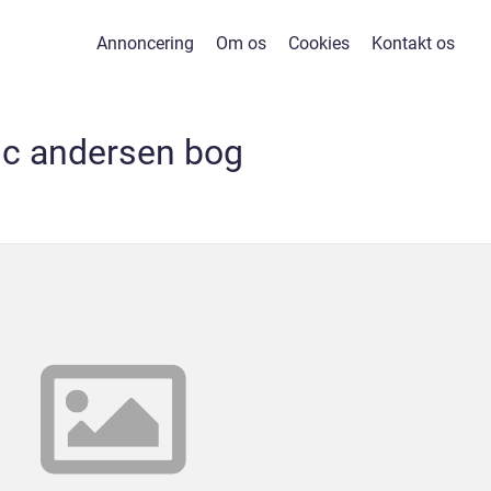
Annoncering
Om os
Cookies
Kontakt os
c andersen bog