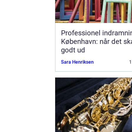
Professionel indramnin
København: når det sk
godt ud
Sara Henriksen
1