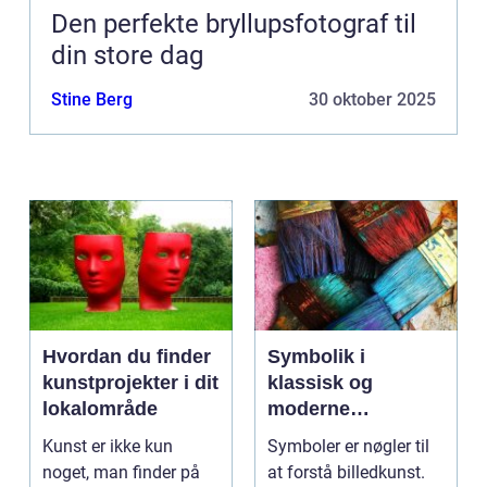
Den perfekte bryllupsfotograf til
din store dag
Stine Berg
30 oktober 2025
Hvordan du finder
Symbolik i
kunstprojekter i dit
klassisk og
lokalområde
moderne
billedkunst
Kunst er ikke kun
Symboler er nøgler til
noget, man finder på
at forstå billedkunst.