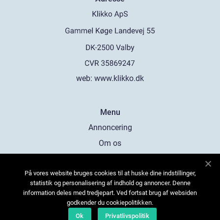
web:
www.klikko.dk
Menu
Annoncering
Om os
Cookies
På vores website bruges cookies til at huske dine indstillinger,
Kontakt os
statistik og personalisering af indhold og annoncer. Denne
Sitemap
information deles med tredjepart. Ved fortsat brug af websiden
godkender du cookiepolitikken.
Ok
Privatlivspolitik