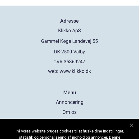
Adresse
web:
www.klikko.dk
Menu
Annoncering
Om os
Cookies
På vores website bruges cookies til at huske dine indstillinger,
Kontakt os
statistik og personalisering af indhold og annoncer. Denne