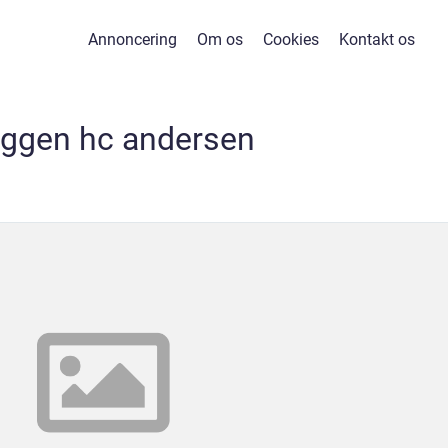
Annoncering
Om os
Cookies
Kontakt os
ggen hc andersen