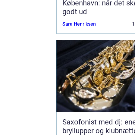
København: når det sk
godt ud
Sara Henriksen
1
Saxofonist med dj: ener
bryllupper og klubnætt