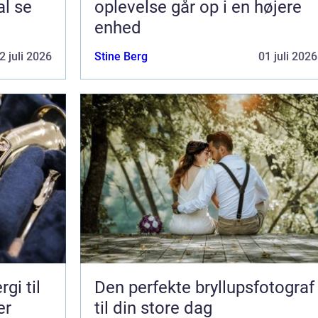
al se
oplevelse går op i en højere
enhed
2 juli 2026
Stine Berg
01 juli 2026
gi til
Den perfekte bryllupsfotograf
er
til din store dag