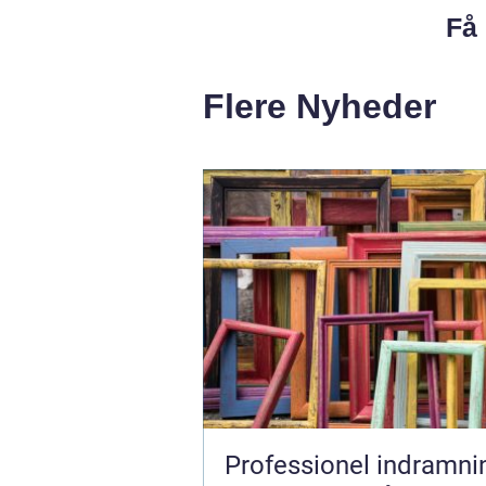
Få 
Flere Nyheder
Professionel indramnin